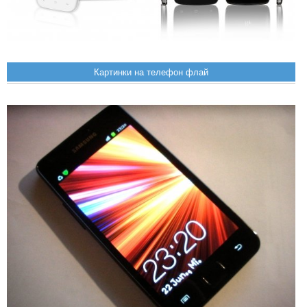
Картинки на телефон флай