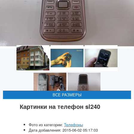
ВСЕ РАЗМЕРЫ
ВСЕ РАЗМЕРЫ
ВСЕ РАЗМЕРЫ
ВСЕ РАЗМЕРЫ
ВСЕ РАЗМЕРЫ
Картинки на телефон sl240
Фото из категории:
Телефоны
Дата добавления: 2015-06-02 05:17:03