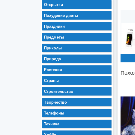
Открытки
Похудение диеты
Праздники
Предметы
Приколы
Природа
Растения
Похож
Страны
Строительство
Творчество
Телефоны
Техника
Хобби