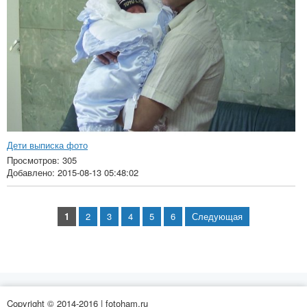
Дети выписка фото
Просмотров: 305
Добавлено: 2015-08-13 05:48:02
1
2
3
4
5
6
Следующая
Copyright © 2014-2016 | fotoham.ru