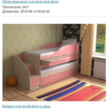
Юлия пересильд и ее муж дети фото
Просмотров: 2471
Добавлено: 2015-08-13 06:22:45
Кровати для детей фото и цены