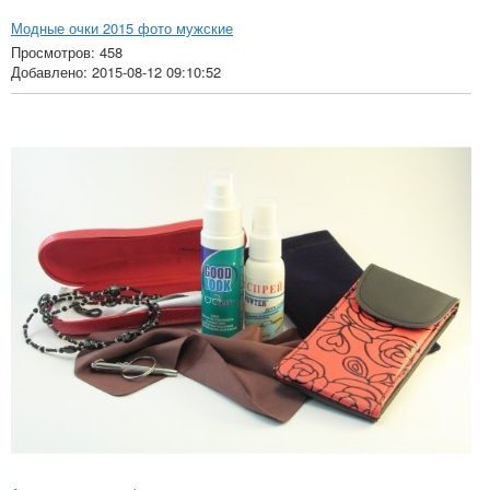
Модные очки 2015 фото мужские
Просмотров: 458
Добавлено: 2015-08-12 09:10:52