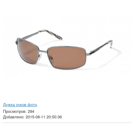
Дужка очков фото
Просмотров: 294
Добавлено: 2015-08-11 20:50:36