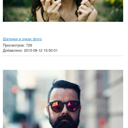
Шатенки в очках фото
Просмотров: 729
Добавлено: 2015-08-12 15:50:01