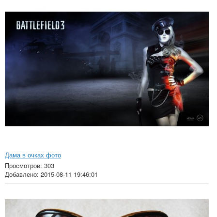
Дама в очках фото
Просмотров: 303
Добавлено: 2015-08-11 19:46:01