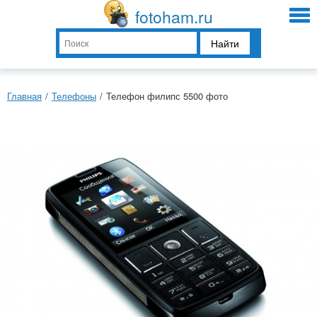
fotoham.ru
Найти
Главная
/
Телефоны
/
Телефон филипс 5500 фото