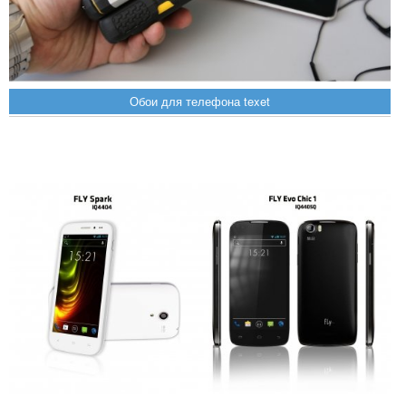
Обои для телефона texet