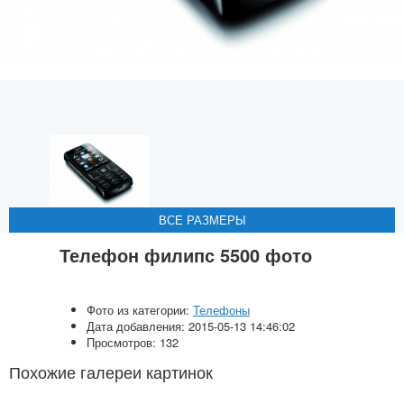
ВСЕ РАЗМЕРЫ
ВСЕ РАЗМЕРЫ
ВСЕ РАЗМЕРЫ
ВСЕ РАЗМЕРЫ
ВСЕ РАЗМЕРЫ
Телефон филипс 5500 фото
Фото из категории:
Телефоны
Дата добавления: 2015-05-13 14:46:02
Просмотров: 132
Похожие галереи картинок