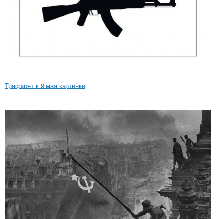
Трафарет к 9 мая картинки