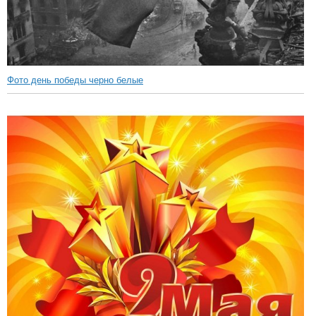
Фото день победы черно белые