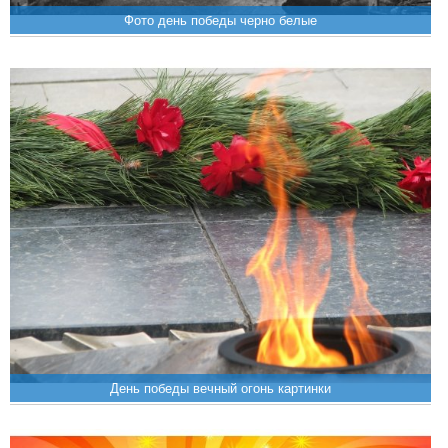
Фото день победы черно белые
День победы вечный огонь картинки