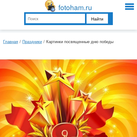
fotoham.ru
Найти
Главная
/
Праздники
/
Картинки посвященные дню победы