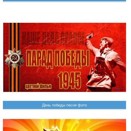
День победы песня фото