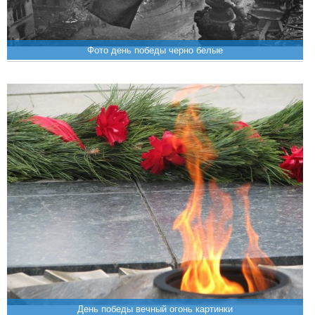
Фото день победы черно белые
День победы вечный огонь картинки