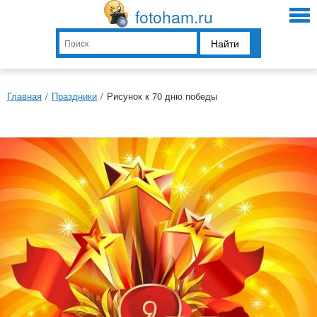
fotoham.ru
Найти
Главная
/
Праздники
/
Рисунок к 70 дню победы