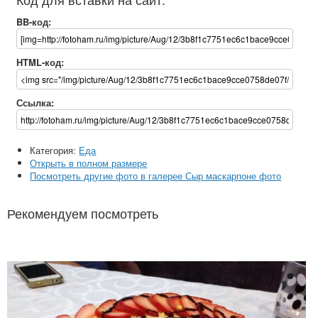
BB-код:
HTML-код:
Ссылка:
Категория:
Еда
Открыть в полном размере
Посмотреть другие фото в галерее Сыр маскарпоне фото
Рекомендуем посмотреть