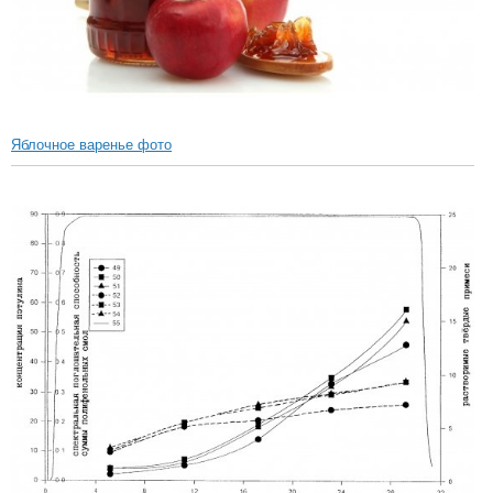
Яблочное варенье фото