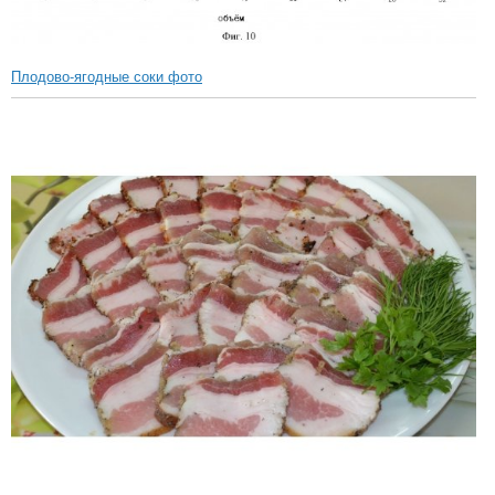
Плодово-ягодные соки фото