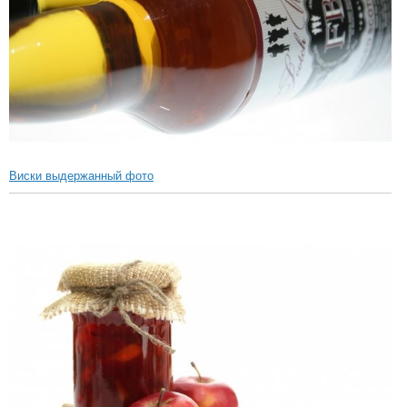
Виски выдержанный фото