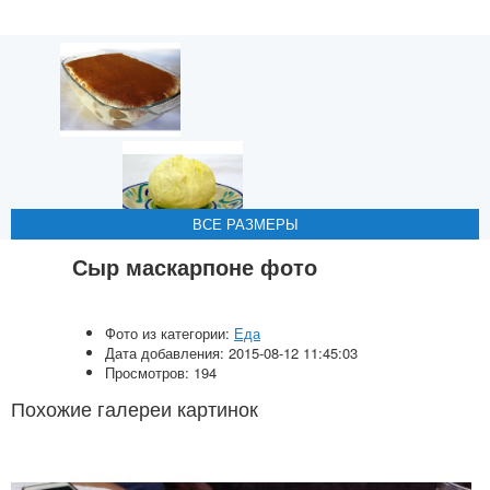
ВСЕ РАЗМЕРЫ
ВСЕ РАЗМЕРЫ
ВСЕ РАЗМЕРЫ
ВСЕ РАЗМЕРЫ
ВСЕ РАЗМЕРЫ
Сыр маскарпоне фото
Фото из категории:
Еда
Дата добавления: 2015-08-12 11:45:03
Просмотров: 194
Похожие галереи картинок