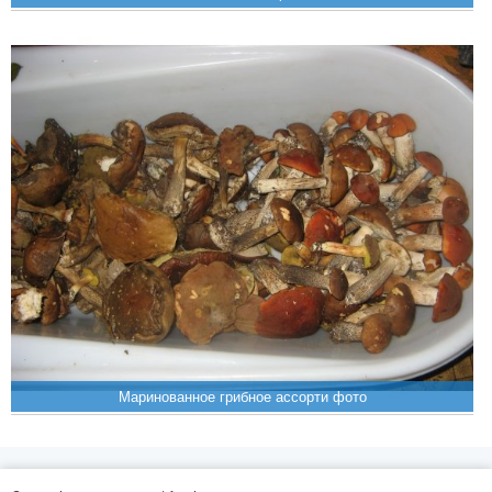
Маринованное грибное ассорти фото