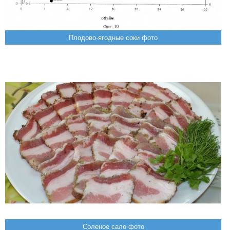
Плодово-ягодные соки фото
Соленое сало фото