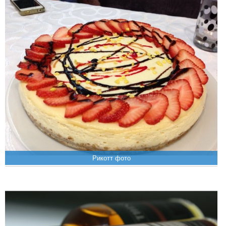
Рикотт фото