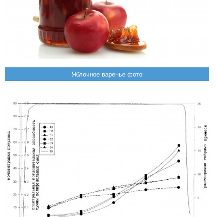
Яблочное варенье фото