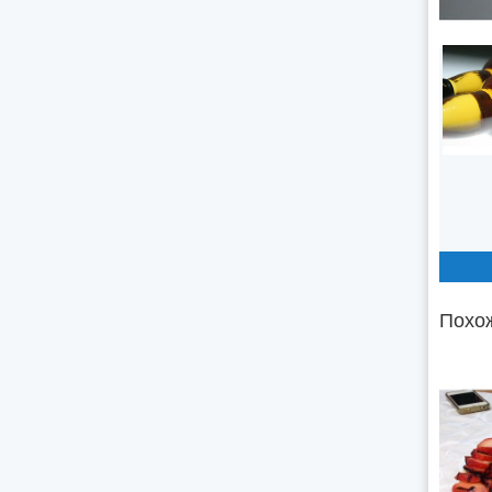
Похож