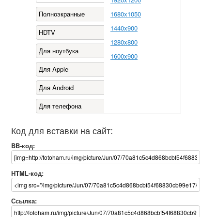
Полноэкранные
1680x1050
1440x900
HDTV
1280x800
Для ноутбука
1600x900
Для Apple
Для Android
Для телефона
Код для вставки на сайт:
BB-код:
HTML-код:
Ссылка: