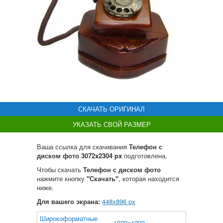
СКАЧАТЬ ОРИГИНАЛ
УКАЗАТЬ СВОЙ РАЗМЕР
Ваша ссылка для скачивания
Телефон с
диском фото 3072x2304 px
подготовлена.
Чтобы скачать
Телефон с диском фото
нажмите кнопку
"Скачать"
, которая находится
ниже.
Для вашего экрана:
448
х
896
px
Широкоформатные
1920x1200