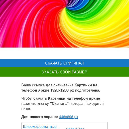
СКАЧАТЬ ОРИГИНАЛ
УКАЗАТЬ СВОЙ РАЗМЕР
Ваша ссылка для скачивания
Картинки на
телефон яркие 1920x1200 px
подготовлена.
Чтобы скачать
Картинки на телефон яркие
нажмите кнопку
"Скачать"
, которая находится
ниже.
Для вашего экрана:
448
х
896
px
Широкоформатные
1920x1200