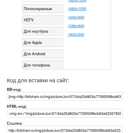
Полноэкранные
1680x1050
1440x900
HDTV
1280x800
Для ноутбука
1600x900
Для Apple
Для Android
Для телефона
Код для вставки на сайт:
BB-код:
HTML-код:
Ссылка: