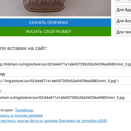
Для App
Для And
СКАЧАТЬ ОРИГИНАЛ
УКАЗАТЬ СВОЙ РАЗМЕР
Для те
ля вставки на сайт:
:
од:
:
тегория:
Телефоны
крыть в полном размере
смотреть другие фото в галерее Картинки на телефон sl240