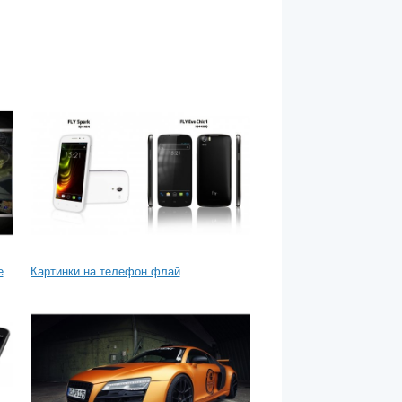
е
Картинки на телефон флай