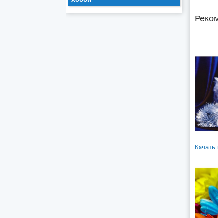
Реком
Качать 