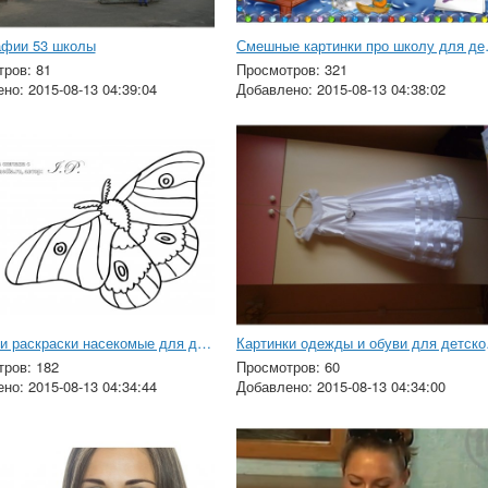
афии 53 школы
Смешные к
ров: 81
Просмотров: 321
но: 2015-08-13 04:39:04
Добавлено: 2015-08-13 04:38:02
Картинки раскраски насекомые для детского сада
Картинк
ров: 182
Просмотров: 60
но: 2015-08-13 04:34:44
Добавлено: 2015-08-13 04:34:00