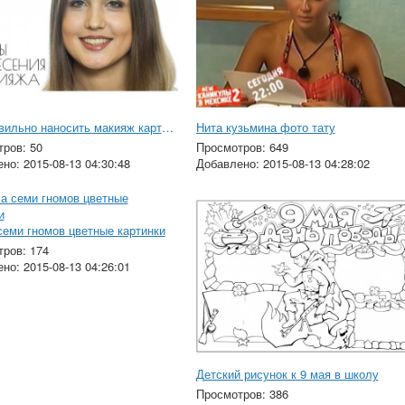
Как правильно наносить макияж картинки
Нита кузьмина фото тату
ров: 50
Просмотров: 649
но: 2015-08-13 04:30:48
Добавлено: 2015-08-13 04:28:02
еми гномов цветные картинки
ров: 174
но: 2015-08-13 04:26:01
Детский рисунок к 9 мая в школу
Просмотров: 386