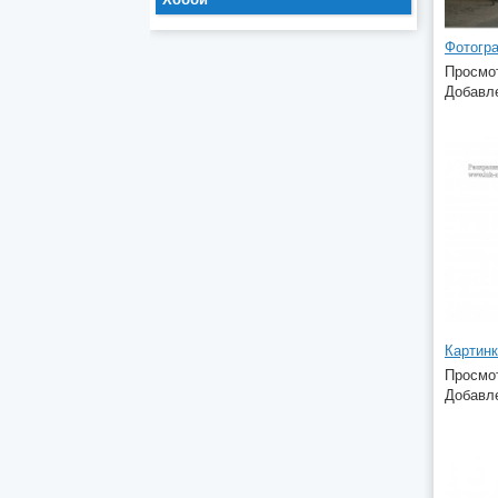
Фотогр
Просмот
Добавле
Просмот
Добавле