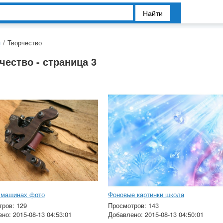
Найти
я
/
Творчество
чество - страница 3
 машинах фото
Фоновые картинки школа
ров: 129
Просмотров: 143
но: 2015-08-13 04:53:01
Добавлено: 2015-08-13 04:50:01