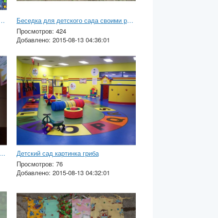
артинки про школу для детей
Беседка для детского сада своими руками фото
Просмотров: 424
Добавлено: 2015-08-13 04:36:01
и одежды и обуви для детского сада
Детский сад картинка гриба
Просмотров: 76
Добавлено: 2015-08-13 04:32:01