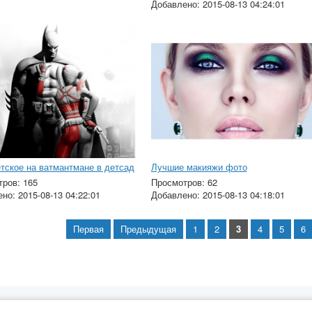
Добавлено: 2015-08-13 04:24:01
тское на ватмантмане в детсад
Лучшие макияжи фото
ров: 165
Просмотров: 62
но: 2015-08-13 04:22:01
Добавлено: 2015-08-13 04:18:01
Первая
Предыдущая
1
2
3
4
5
6