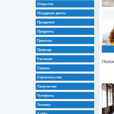
Открытки
Похудение диеты
Праздники
Предметы
Приколы
Природа
Растения
Похож
Страны
Строительство
Творчество
Телефоны
Техника
Хобби