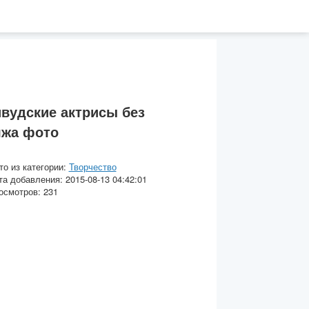
вудские актрисы без
яжа фото
то из категории:
Творчество
та добавления: 2015-08-13 04:42:01
осмотров: 231