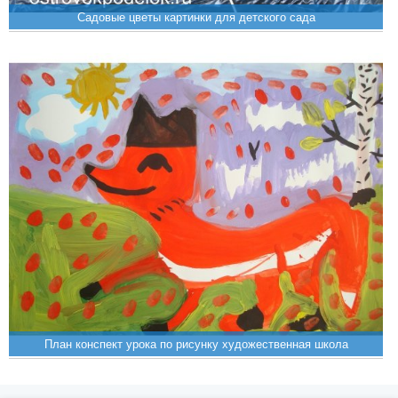
Садовые цветы картинки для детского сада
План конспект урока по рисунку художественная школа