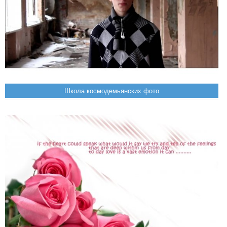
Школа космодемьянских фото