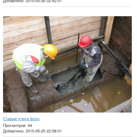
Добавлено: 2015-05-26 02:42:01
Старые утюги фото
Просмотров: 94
Добавлено: 2015-05-25 22:58:01