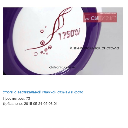
Утюги с вертикальной глажкой отзывы и фото
Просмотров: 73
Добавлено: 2015-05-24 05:03:01