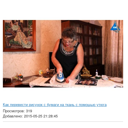
Как перевести рисунок с бумаги на ткань с помощью утюга
Просмотров: 319
Добавлено: 2015-05-25 21:28:45