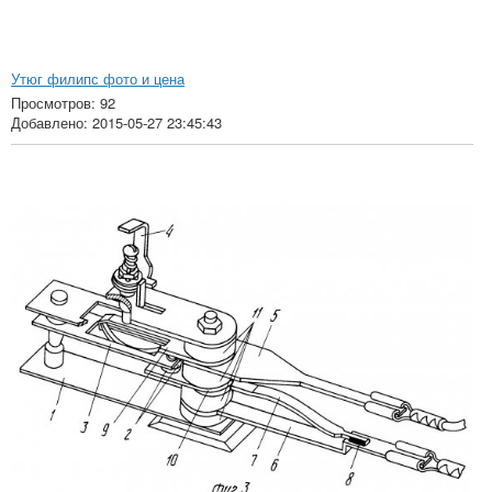
Утюг филипс фото и цена
Просмотров: 92
Добавлено: 2015-05-27 23:45:43