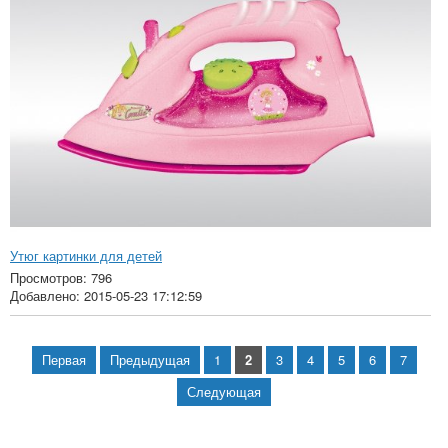
Утюг картинки для детей
Просмотров: 796
Добавлено: 2015-05-23 17:12:59
Первая
Предыдущая
1
2
3
4
5
6
7
Следующая