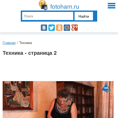
fotoham.ru
Найти
Главная
/
Техника
Техника - страница 2