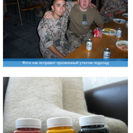
Фото как исправит прозженный утюгом подклад