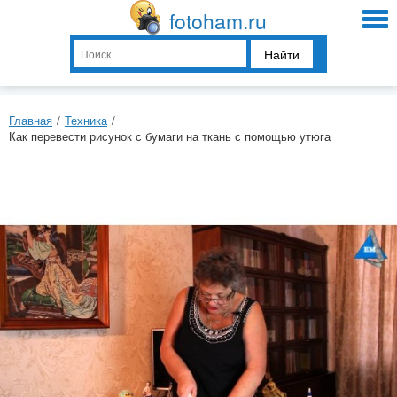
fotoham.ru
Найти
Главная
/
Техника
/
Как перевести рисунок с бумаги на ткань с помощью утюга