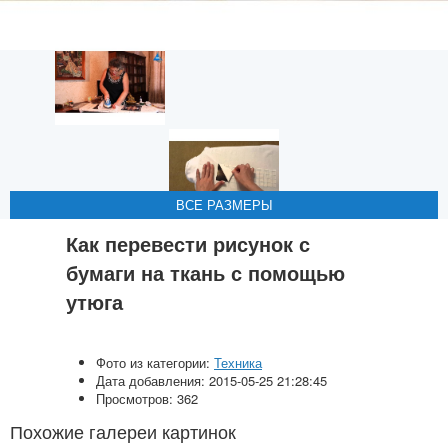
ВСЕ РАЗМЕРЫ
ВСЕ РАЗМЕРЫ
ВСЕ РАЗМЕРЫ
ВСЕ РАЗМЕРЫ
Как перевести рисунок с
бумаги на ткань с помощью
утюга
Фото из категории:
Техника
Дата добавления: 2015-05-25 21:28:45
Просмотров: 362
Похожие галереи картинок