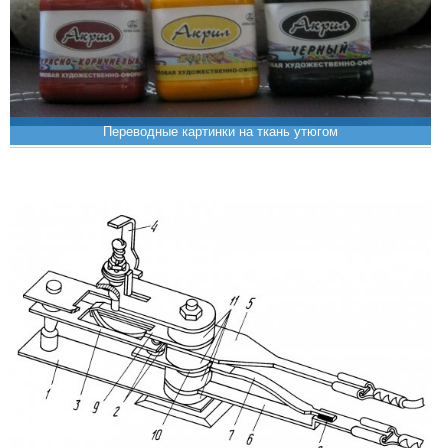
Переводные картинки на ткань утюгом