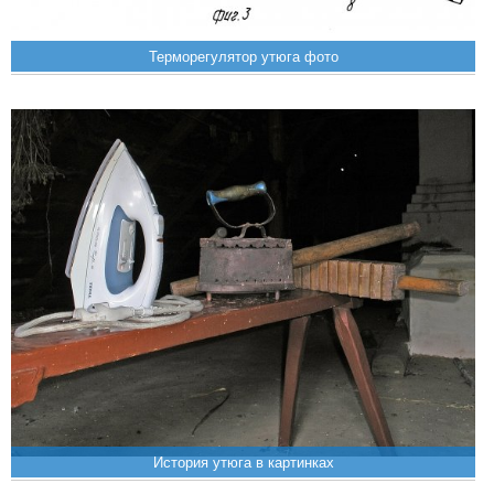
Терморегулятор утюга фото
История утюга в картинках