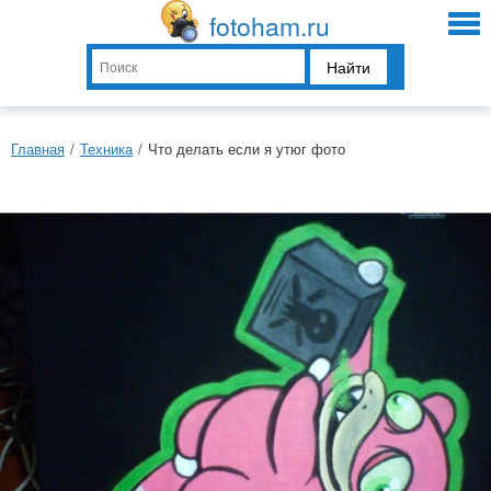
fotoham.ru
Найти
Главная
/
Техника
/
Что делать если я утюг фото