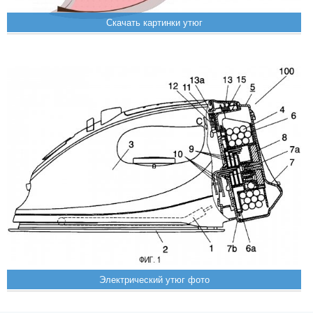
Скачать картинки утюг
Электрический утюг фото