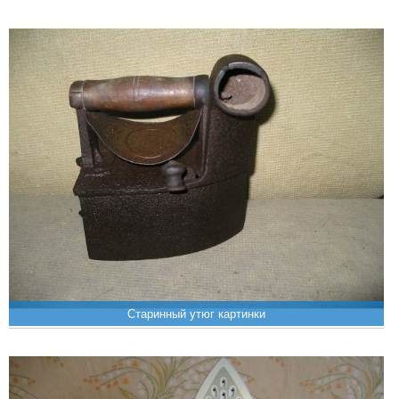
Старинный утюг картинки