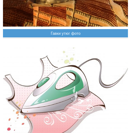
Гавки утюг фото