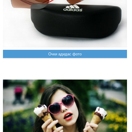
Очки адидас фото