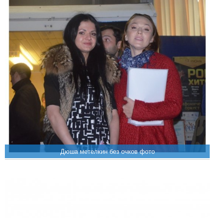
Дюша метелкин без очков фото