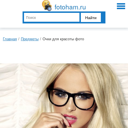
fotoham.ru
Найти
Главная
/
Предметы
/
Очки для красоты фото