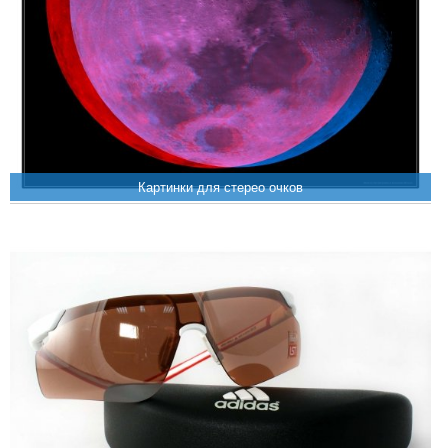
Картинки для стерео очков