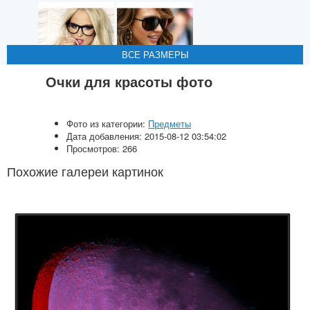
ВСЕ РАЗМЕРЫ
ВСЕ РАЗМЕРЫ
ВСЕ РАЗМЕРЫ
Очки для красоты фото
Фото из категории:
Предметы
Дата добавления: 2015-08-12 03:54:02
Просмотров: 266
Похожие галереи картинок