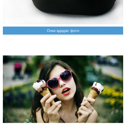
Очки адидас фото