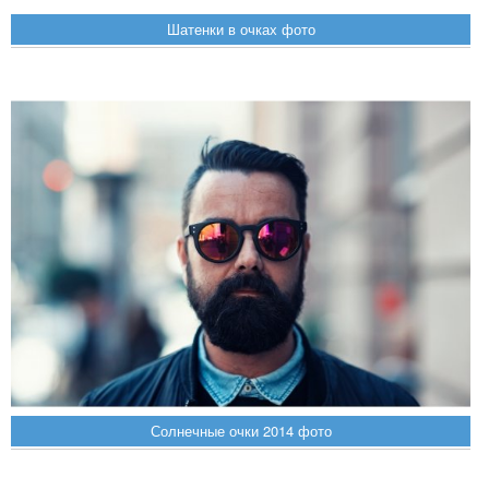
Шатенки в очках фото
Солнечные очки 2014 фото