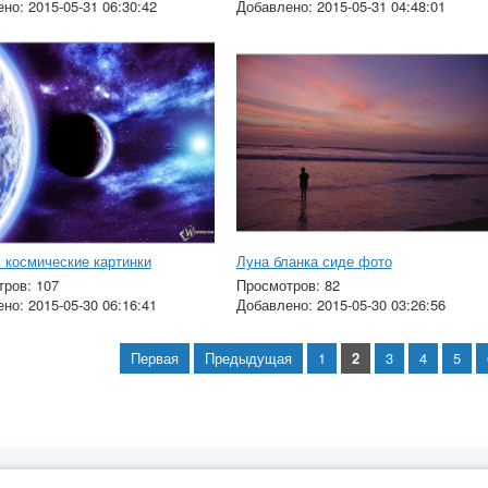
но: 2015-05-31 06:30:42
Добавлено: 2015-05-31 04:48:01
 космические картинки
Луна бланка сиде фото
ров: 107
Просмотров: 82
но: 2015-05-30 06:16:41
Добавлено: 2015-05-30 03:26:56
Первая
Предыдущая
1
2
3
4
5