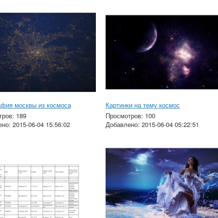
фия москвы из космоса
Картинки на тему космос
ров: 189
Просмотров: 100
но: 2015-06-04 15:56:02
Добавлено: 2015-06-04 05:22:51