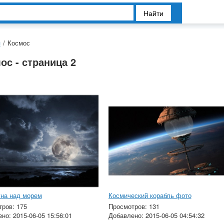
Найти
я
/
Космос
ос - страница 2
уна над морем
Космический корабль фото
ров: 175
Просмотров: 131
но: 2015-06-05 15:56:01
Добавлено: 2015-06-05 04:54:32