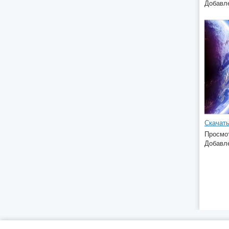
Добавле
Скачать
Просмот
Добавле