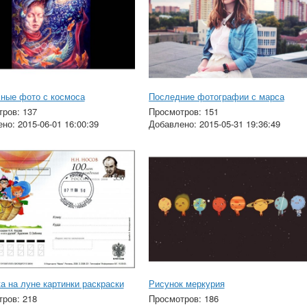
ные фото с космоса
Последние фотографии с марса
ров: 137
Просмотров: 151
но: 2015-06-01 16:00:39
Добавлено: 2015-05-31 19:36:49
а на луне картинки раскраски
Рисунок меркурия
ров: 218
Просмотров: 186