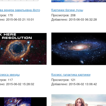
ва венера равильевна фото
Картинки богини луны
ров: 170
Просмотров: 208
но: 2015-06-03 21:10:01
Добавлено: 2015-06-03 06:32:28
смоса звезды
Космос галактика картинки
ров: 117
Просмотров: 121
но: 2015-06-02 15:28:02
Добавлено: 2015-06-02 13:06:42