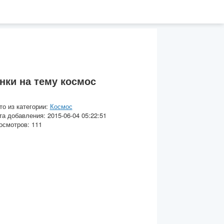
нки на тему космос
то из категории:
Космос
та добавления: 2015-06-04 05:22:51
осмотров: 111