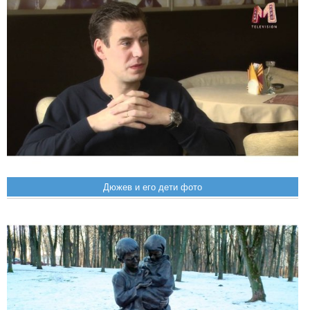
Дюжев и его дети фото