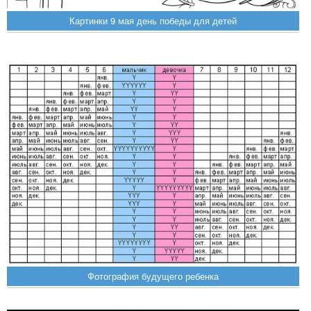
Картинки 9 мая день победы для детей
Фотография будущего ребенка