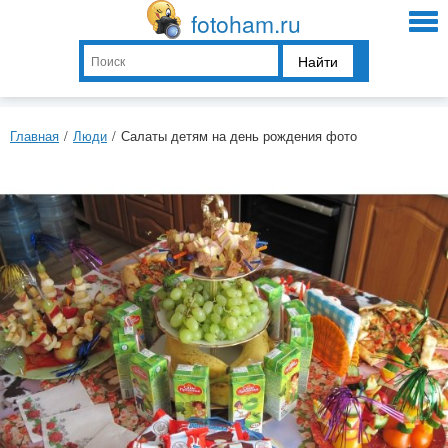
fotoham.ru
Найти
Главная
/
Люди
/
Салаты детям на день рождения фото