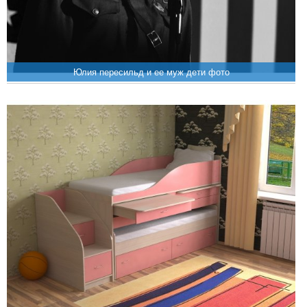
Юлия пересильд и ее муж дети фото