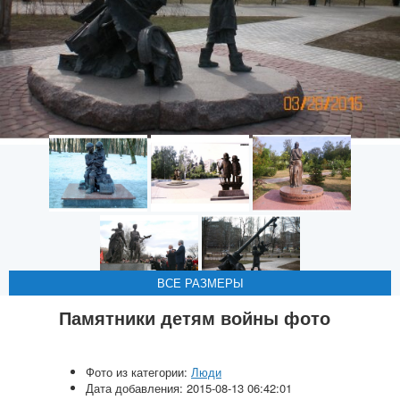
ВСЕ РАЗМЕРЫ
ВСЕ РАЗМЕРЫ
ВСЕ РАЗМЕРЫ
ВСЕ РАЗМЕРЫ
ВСЕ РАЗМЕРЫ
Памятники детям войны фото
Фото из категории:
Люди
Дата добавления: 2015-08-13 06:42:01