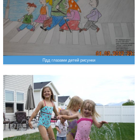
Пдд глазами детей рисунки