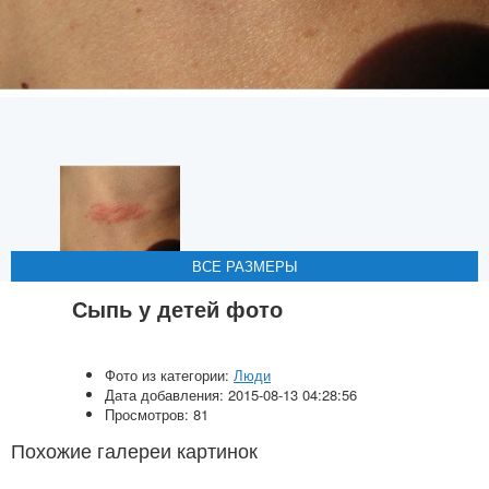
ВСЕ РАЗМЕРЫ
ВСЕ РАЗМЕРЫ
ВСЕ РАЗМЕРЫ
ВСЕ РАЗМЕРЫ
ВСЕ РАЗМЕРЫ
Сыпь у детей фото
Фото из категории:
Люди
Дата добавления: 2015-08-13 04:28:56
Просмотров: 81
Похожие галереи картинок