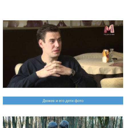
Дюжев и его дети фото