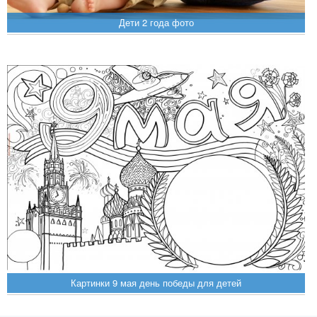
Дети 2 года фото
Картинки 9 мая день победы для детей