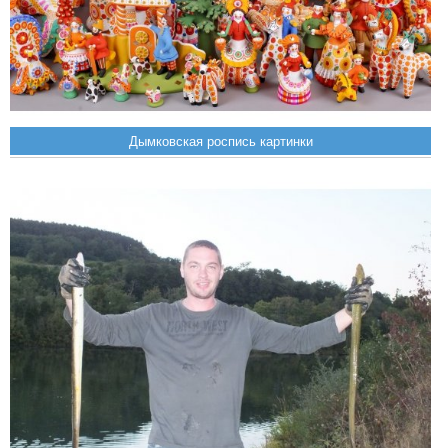
Дымковская роспись картинки