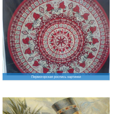
Пермогорская роспись картинки