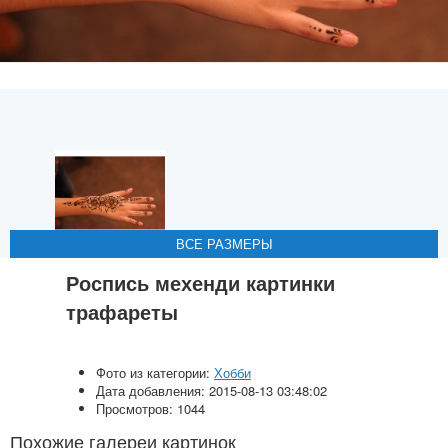
ВСЕ РАЗМЕРЫ
ВСЕ РАЗМЕРЫ
ВСЕ РАЗМЕРЫ
ВСЕ РАЗМЕРЫ
ВСЕ РАЗМЕРЫ
Роспись мехенди картинки
трафареты
Фото из категории:
Хобби
Дата добавления: 2015-08-13 03:48:02
Просмотров: 1044
Похожие галереи картинок