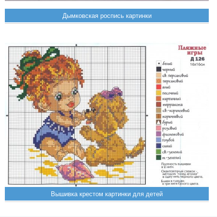
Дымковская роспись картинки
Вышивка крестом картинки для детей