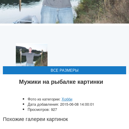
ВСЕ РАЗМЕРЫ
ВСЕ РАЗМЕРЫ
ВСЕ РАЗМЕРЫ
ВСЕ РАЗМЕРЫ
ВСЕ РАЗМЕРЫ
Мужики на рыбалке картинки
Фото из категории:
Хобби
Дата добавления: 2015-06-08 14:00:01
Просмотров: 927
Похожие галереи картинок