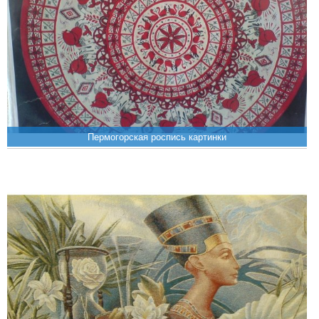
Пермогорская роспись картинки