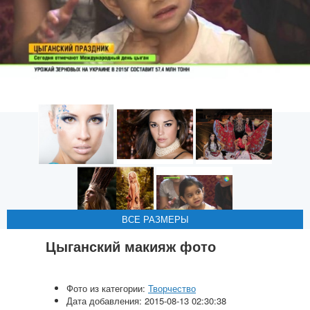
ВСЕ РАЗМЕРЫ
ВСЕ РАЗМЕРЫ
ВСЕ РАЗМЕРЫ
ВСЕ РАЗМЕРЫ
ВСЕ РАЗМЕРЫ
Цыганский макияж фото
Фото из категории:
Творчество
Дата добавления: 2015-08-13 02:30:38