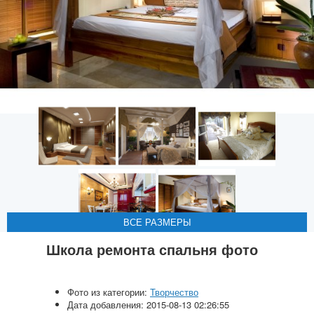
ВСЕ РАЗМЕРЫ
ВСЕ РАЗМЕРЫ
ВСЕ РАЗМЕРЫ
ВСЕ РАЗМЕРЫ
ВСЕ РАЗМЕРЫ
Школа ремонта спальня фото
Фото из категории:
Творчество
Дата добавления: 2015-08-13 02:26:55