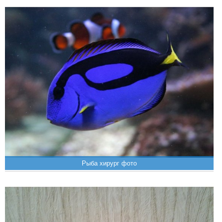
Рыба хирург фото