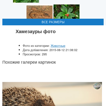
ВСЕ РАЗМЕРЫ
ВСЕ РАЗМЕРЫ
ВСЕ РАЗМЕРЫ
ВСЕ РАЗМЕРЫ
ВСЕ РАЗМЕРЫ
Хамезауры фото
Фото из категории:
Животные
Дата добавления: 2015-08-12 21:08:02
Просмотров: 295
Похожие галереи картинок