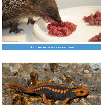
Восточноевропейский ёж фото