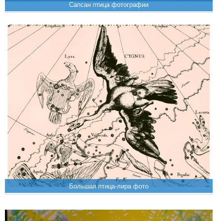
Сапсан птица фотографии
Большая птица-лира фото