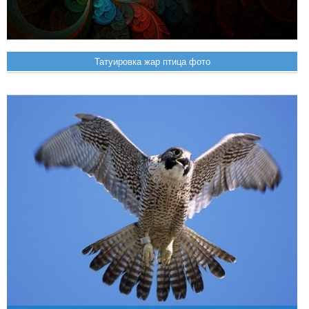
Татуировка жар птица фото