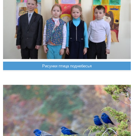
Рисунки птица поднебесья