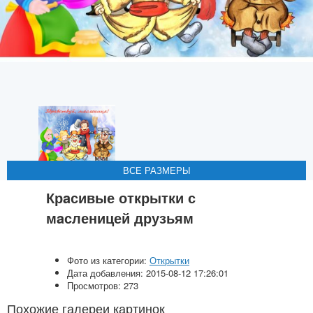
ВСЕ РАЗМЕРЫ
ВСЕ РАЗМЕРЫ
ВСЕ РАЗМЕРЫ
ВСЕ РАЗМЕРЫ
ВСЕ РАЗМЕРЫ
Крaсивые открытки с
мaсленицей друзьям
Фото из категории:
Открытки
Дата добавления: 2015-08-12 17:26:01
Просмотров: 273
Похожие галереи картинок