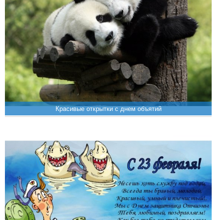
Крaсивые открытки с днем объятий