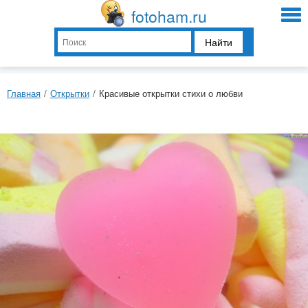
fotoham.ru
Найти
Главная
/
Открытки
/
Красивые открытки стихи о любви