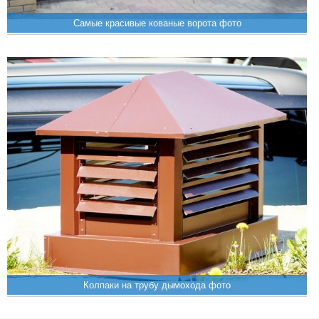
Самые красивые кованые ворота фото
Колпаки на трубу дымохода фото