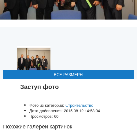
ВСЕ РАЗМЕРЫ
ВСЕ РАЗМЕРЫ
ВСЕ РАЗМЕРЫ
ВСЕ РАЗМЕРЫ
ВСЕ РАЗМЕРЫ
Заступ фото
Фото из категории:
Строительство
Дата добавления: 2015-08-12 14:58:34
Просмотров: 60
Похожие галереи картинок