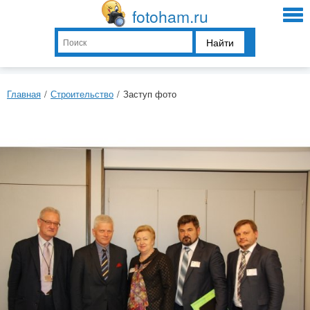
fotoham.ru
Найти
Главная
/
Строительство
/
Заступ фото