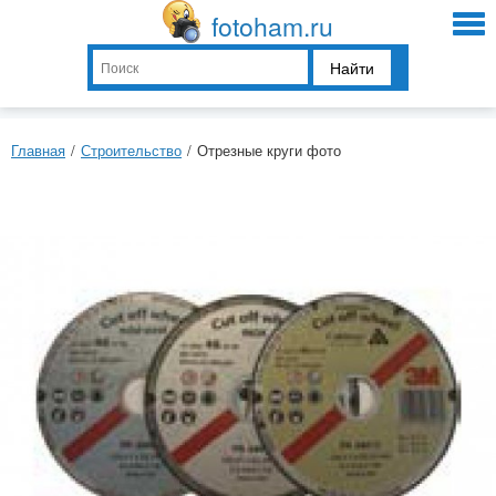
fotoham.ru
Найти
Главная
/
Строительство
/
Отрезные круги фото