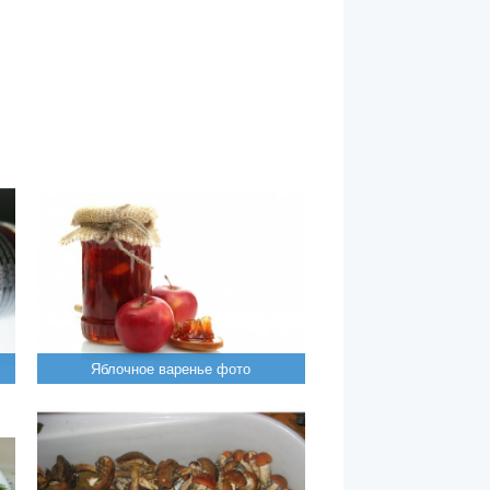
Яблочное варенье фото