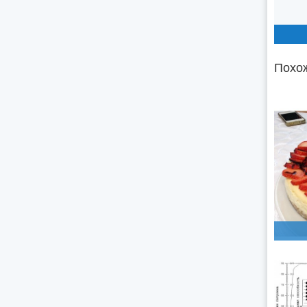
Похож