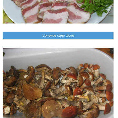
Соленое сало фото