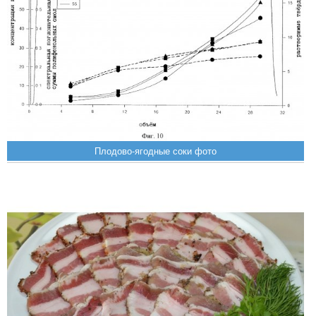
Плодово-ягодные соки фото