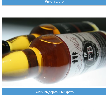
Рикотт фото
Виски выдержанный фото