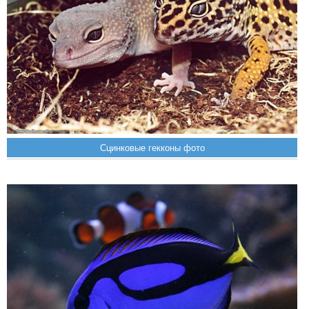
Сцинковые гекконы фото