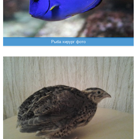
Рыба хирург фото