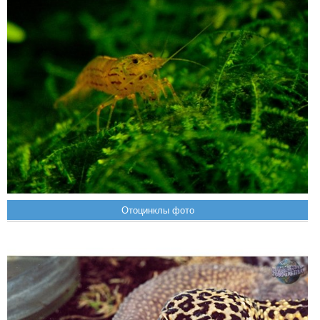
Отоцинклы фото