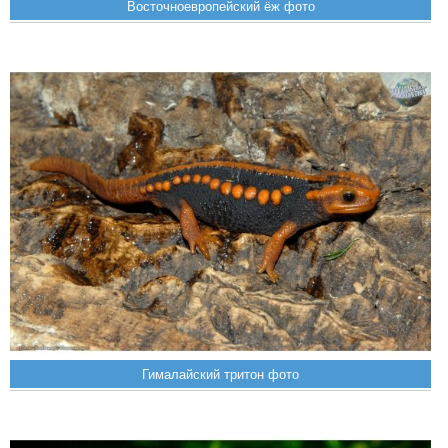
Восточноевропейский ёж фото
Гималайский тритон фото