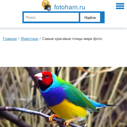
fotoham.ru
Найти
Главная
/
Животные
/
Самые красивые птицы мира фото