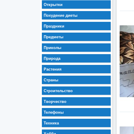
Открытки
Похудение диеты
Праздники
Предметы
Приколы
Природа
Растения
Страны
Строительство
Творчество
Телефоны
Техника
Хобби