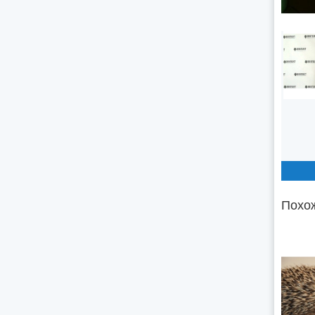
Похож