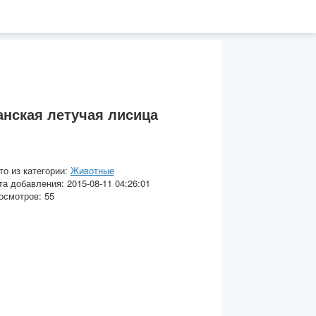
нская летучая лисица
то из категории:
Животные
та добавления: 2015-08-11 04:26:01
осмотров: 55