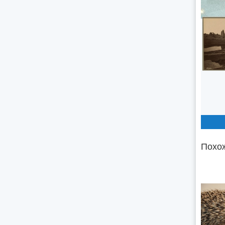
Похож