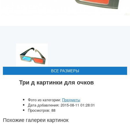
ВСЕ РАЗМЕРЫ
ВСЕ РАЗМЕРЫ
ВСЕ РАЗМЕРЫ
ВСЕ РАЗМЕРЫ
ВСЕ РАЗМЕРЫ
Три д картинки для очков
Фото из категории:
Предметы
Дата добавления: 2015-08-11 01:28:01
Просмотров: 88
Похожие галереи картинок