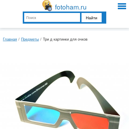
fotoham.ru
Найти
Главная
/
Предметы
/
Три д картинки для очков