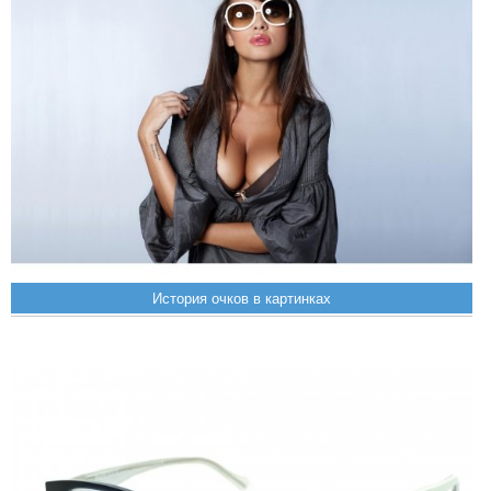
История очков в картинках