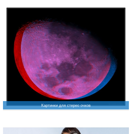
Картинки для стерео очков