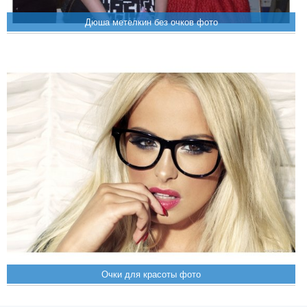
Дюша метелкин без очков фото
Очки для красоты фото