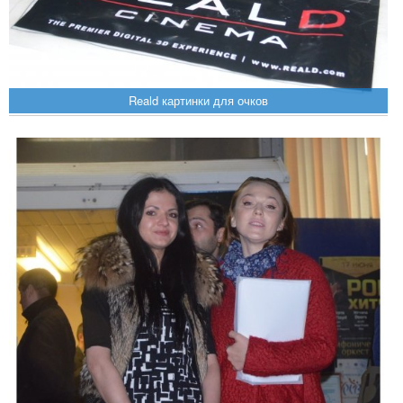
Reald картинки для очков