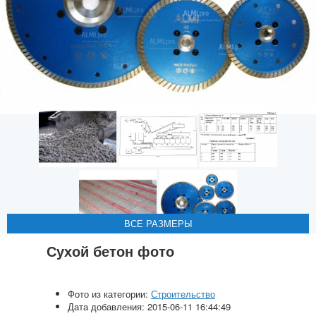
ВСЕ РАЗМЕРЫ
ВСЕ РАЗМЕРЫ
ВСЕ РАЗМЕРЫ
ВСЕ РАЗМЕРЫ
ВСЕ РАЗМЕРЫ
Сухой бетон фото
Фото из категории:
Строительство
Дата добавления: 2015-06-11 16:44:49