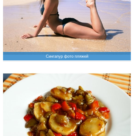
Сингапур фото пляжей