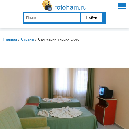
fotoham.ru
Найти
Главная
/
Страны
/
Сан марин турция фото