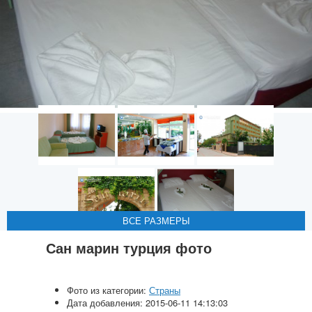
ВСЕ РАЗМЕРЫ
ВСЕ РАЗМЕРЫ
ВСЕ РАЗМЕРЫ
ВСЕ РАЗМЕРЫ
ВСЕ РАЗМЕРЫ
Сан марин турция фото
Фото из категории:
Страны
Дата добавления: 2015-06-11 14:13:03