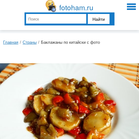
fotoham.ru
Найти
Главная
/
Страны
/
Баклажаны по китайски с фото