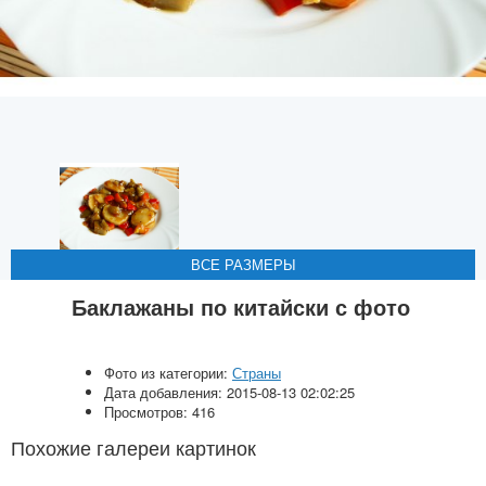
ВСЕ РАЗМЕРЫ
ВСЕ РАЗМЕРЫ
ВСЕ РАЗМЕРЫ
ВСЕ РАЗМЕРЫ
ВСЕ РАЗМЕРЫ
Баклажаны по китайски с фото
Фото из категории:
Страны
Дата добавления: 2015-08-13 02:02:25
Просмотров: 416
Похожие галереи картинок