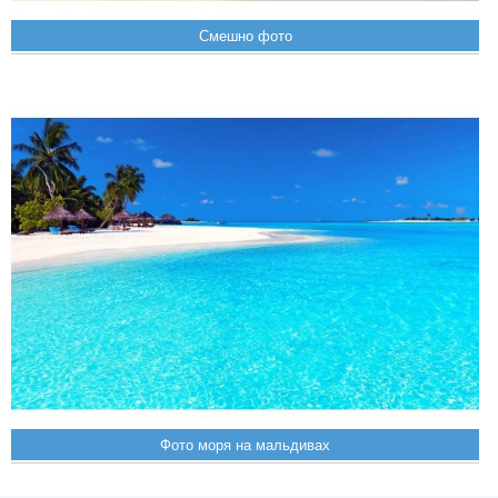
Смешно фото
Фото моря на мальдивах