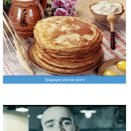
Традиции россии фото