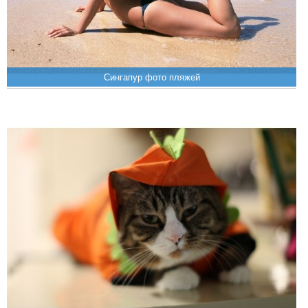
Сингапур фото пляжей