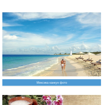
Мексика канкун фото