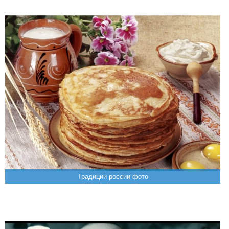
Традиции россии фото