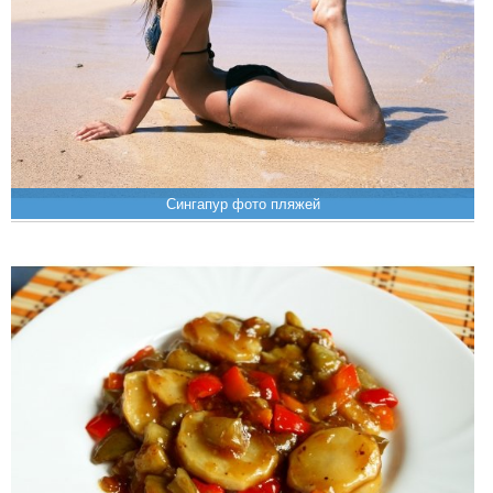
Сингапур фото пляжей