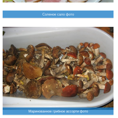
Соленое сало фото
Маринованное грибное ассорти фото