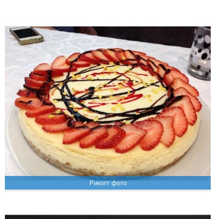
Рикотт фото