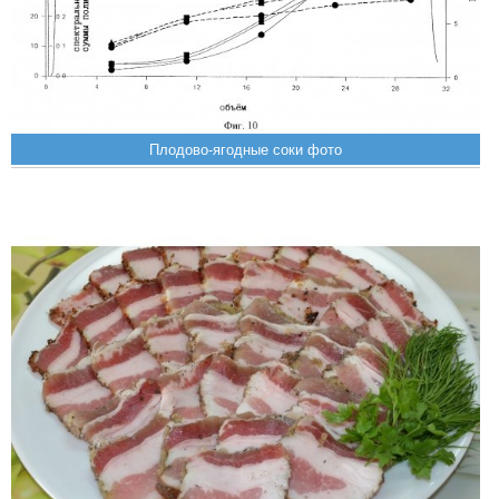
Плодово-ягодные соки фото