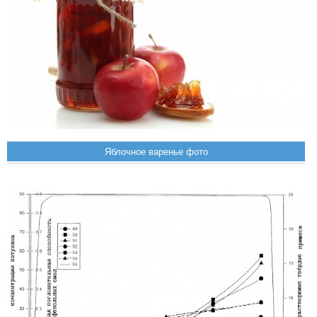
Яблочное варенье фото