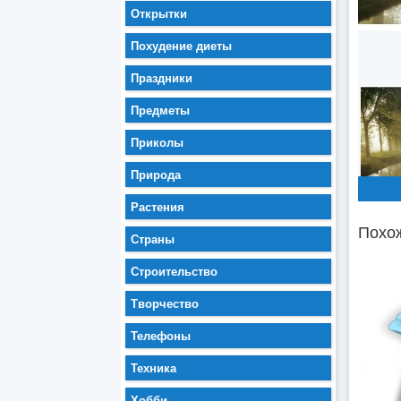
Открытки
Похудение диеты
Праздники
Предметы
Приколы
Природа
Растения
Похож
Страны
Строительство
Творчество
Телефоны
Техника
Хобби