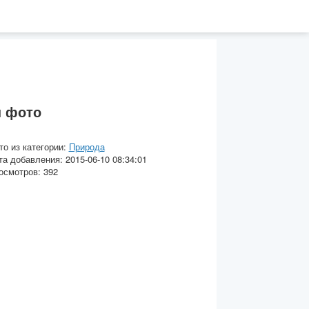
н фото
то из категории:
Природа
та добавления: 2015-06-10 08:34:01
осмотров: 392