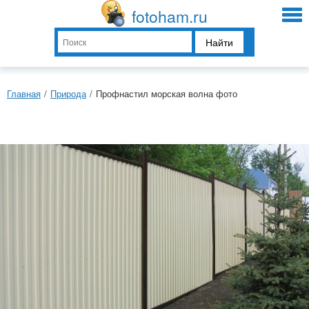
fotoham.ru
Найти
Главная
/
Природа
/
Профнастил морская волна фото