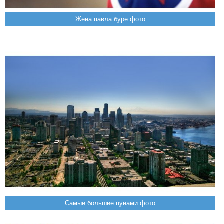
Жена павла буре фото
Самые большие цунами фото