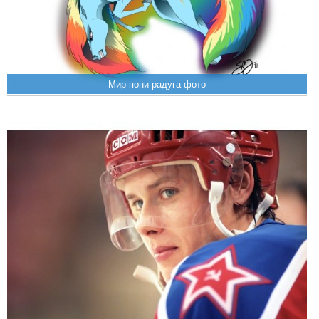
Мир пони радуга фото