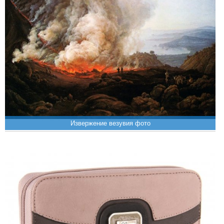
Извержение везувия фото